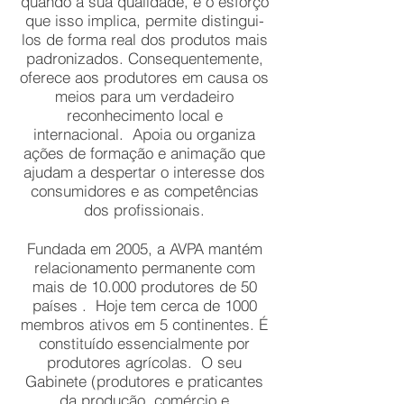
quando a sua qualidade, e o esforço
que isso implica, permite distingui-
los de forma real dos produtos mais
padronizados. Consequentemente,
oferece aos produtores em causa os
meios para um verdadeiro
reconhecimento local e
internacional.
Apoia ou organiza
ações de formação e animação que
ajudam a despertar o interesse dos
consumidores e as competências
dos profissionais.
Fundada em 2005, a AVPA mantém
relacionamento permanente com
mais de
10.000 produtores de 50
países
.
Hoje tem cerca de 1000
membros ativos em 5 continentes. É
constituído essencialmente por
produtores agrícolas.
O seu
Gabinete (produtores e praticantes
da produção, comércio e