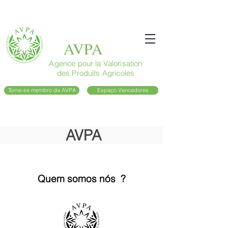
AVPA
Agence pour la Valorisation
des Produits Agricoles
Torne-se membro da AVPA
Espaço Vencedores
AVPA
Quem somos nós
?