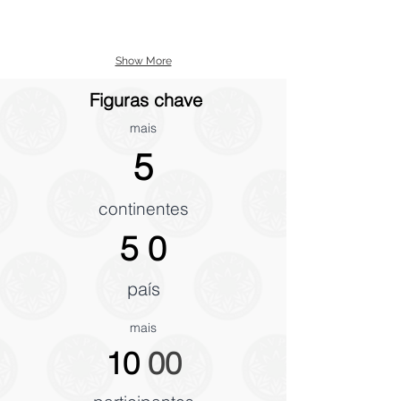
Show More
Figuras chave
mais
5
continentes
5
0
país
mais
10
00