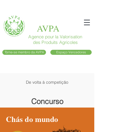
AVPA
Agence pour la Valorisation
des Produits Agricoles
Torne-se membro da AVPA
Espaço Vencedores
De volta à competição
Concurso
Chás do
mundo