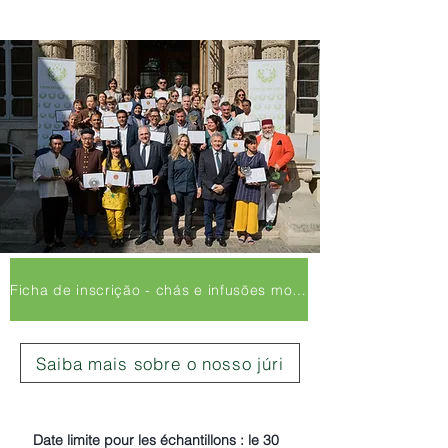
Ficha de inscrição - chás e infusões monovarietais
Saiba mais sobre o nosso júri
Date limite pour les échantillons : le 30