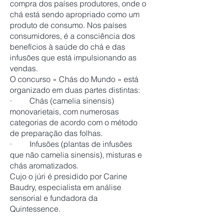
compra dos países produtores, onde o
chá está sendo apropriado como um
produto de consumo. Nos países
consumidores, é a consciência dos
benefícios à saúde do chá e das
infusões que está impulsionando as
vendas.
O concurso « Chás do Mundo » está
organizado em duas partes distintas:
· Chás (camelia sinensis)
monovarietais, com numerosas
categorias de acordo com o método
de preparação das folhas.
· Infusões (plantas de infusões
que não camelia sinensis), misturas e
chás aromatizados.
Cujo o júri é presidido por Carine
Baudry, especialista em análise
sensorial e fundadora da
Quintessence.