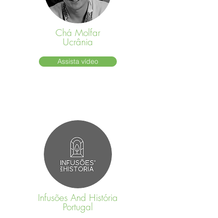
Chá Molfar
Ucrânia
Assista vídeo
Infusões And História
Portugal