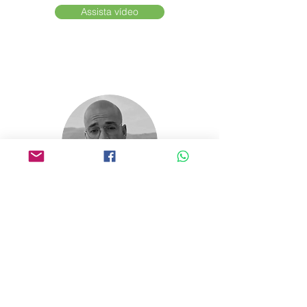
Assista vídeo
Soalheiro
Portugal
Assista vídeo