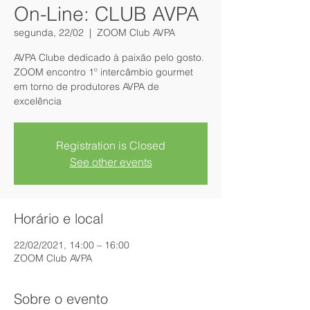
On-Line: CLUB AVPA
segunda, 22/02
  |  
ZOOM Club AVPA
AVPA Clube dedicado à paixão pelo gosto.
ZOOM encontro 1º intercâmbio gourmet
em torno de produtores AVPA de
excelência
Registration is Closed
See other events
Horário e local
22/02/2021, 14:00 – 16:00
ZOOM Club AVPA
Sobre o evento