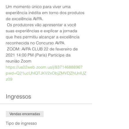
Um momento único para viver uma 
experiência inédita em torno dos produtos 
de excelência AVPA.
 Os produtores vão apresentar a você 
suas experiências e explicar a jornada 
que lhes permitiu alcançar a excelência 
reconhecida no Concurso AVPA.
 ZOOM: AVPA CLUB 22 de fevereiro de 
2021 14:00 PM (Paris) Participe da 
reunião Zoom 
https://us02web.zoom.us/j/83714688896?
pwd=Q21ucUhlQTJKV2xObjZMVDZhUnlUZ
z09
Ingressos
Vendas encerradas
Tipo de ingresso