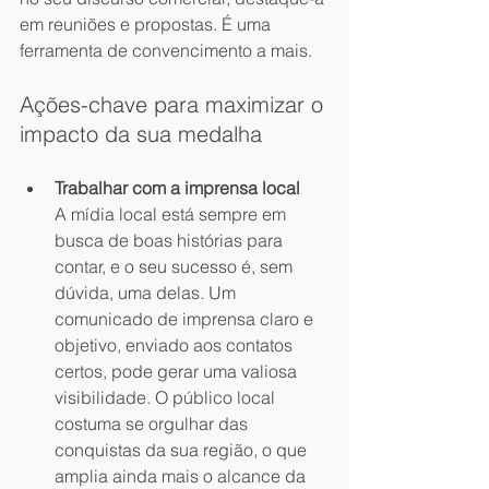
em reuniões e propostas. É uma 
ferramenta de convencimento a mais.
Ações-chave para maximizar o 
impacto da sua medalha
Trabalhar com a imprensa local
A mídia local está sempre em 
busca de boas histórias para 
contar, e o seu sucesso é, sem 
dúvida, uma delas. Um 
comunicado de imprensa claro e 
objetivo, enviado aos contatos 
certos, pode gerar uma valiosa 
visibilidade. O público local 
costuma se orgulhar das 
conquistas da sua região, o que 
amplia ainda mais o alcance da 