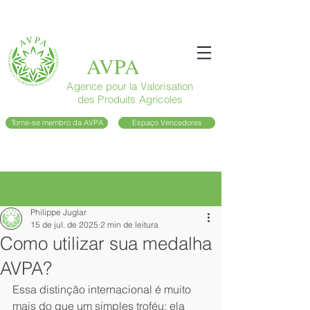
AVPA
Agence pour la Valorisation
des Produits Agricoles
Torne-se membro da AVPA
Espaço Vencedores
Post
Philippe Juglar
15 de jul. de 2025
2 min de leitura
Como utilizar sua medalha
AVPA?
Essa distinção internacional é muito 
mais do que um simples troféu: ela 