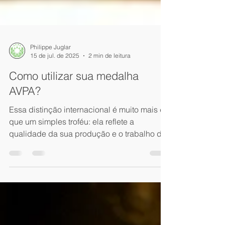
Philippe Juglar
15 de jul. de 2025
2 min de leitura
Como utilizar sua medalha
AVPA?
Essa distinção internacional é muito mais do
que um simples troféu: ela reflete a
qualidade da sua produção e o trabalho de
toda uma...