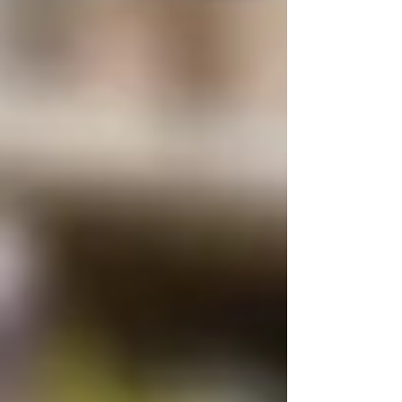
Príncipe perante um júri de especialistas
particularmente exigente